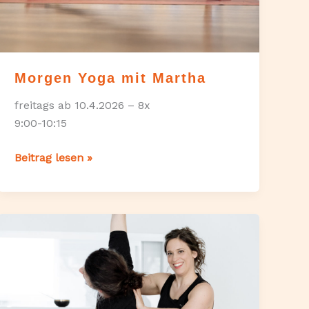
Morgen Yoga mit Martha
freitags ab 10.4.2026 – 8x
9:00-10:15
Morgen
Beitrag lesen »
Yoga
mit
Martha