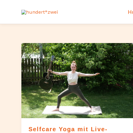
Zum
Inhalt
H
springen
Selfcare Yoga mit Live-