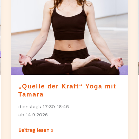
„Quelle der Kraft“ Yoga mit
Tamara
dienstags 17:30-18:45
ab 14.9.2026
„Quelle
Beitrag lesen »
der