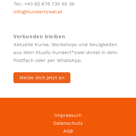
Tel.: +43 (0) 676 730 90 39
info@hundertzwei.at
Verbunden bleiben
Aktuelle Kurse, Workshops und Neuigkeiten
aus dem Studio hundert*zwei direkt in dein
Postfach oder per WhatsApp.
Melde dich jetzt an
Impressum
Datenschutz
AGB