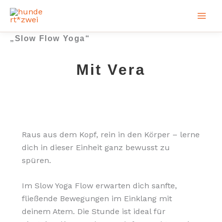
Zum
Inhalt
springen
„Slow Flow Yoga“
Mit Vera
Raus aus dem Kopf, rein in den Körper – lerne
dich in dieser Einheit ganz bewusst zu
spüren.
Im Slow Yoga Flow erwarten dich sanfte,
fließende Bewegungen im Einklang mit
deinem Atem. Die Stunde ist ideal für