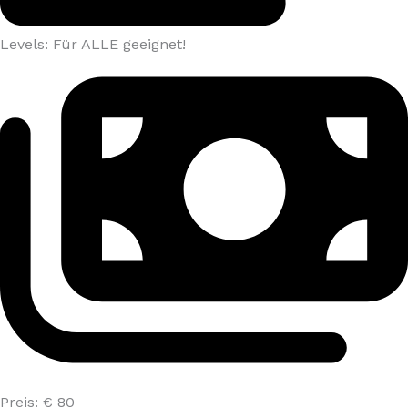
Levels: Für ALLE geeignet!
Preis: € 80