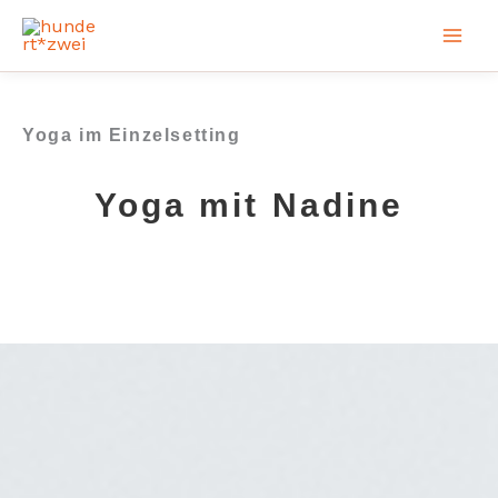
Zum
Inhalt
springen
Yoga im Einzelsetting
Yoga mit Nadine