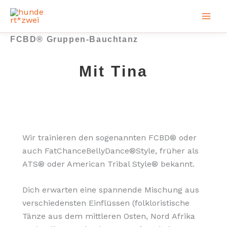
Zum
Inhalt
springen
FCBD® Gruppen-Bauchtanz
Mit Tina
Wir trainieren den sogenannten FCBD® oder
auch FatChanceBellyDance®Style, früher als
ATS® oder American Tribal Style® bekannt.
Dich erwarten eine spannende Mischung aus
verschiedensten Einflüssen (folkloristische
Tänze aus dem mittleren Osten, Nord Afrika