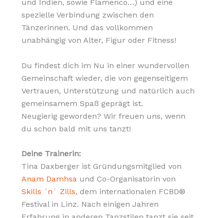
und Indien, sowie Flamenco…) und eine
spezielle Verbindung zwischen den
Tänzerinnen. Und das vollkommen
unabhängig von Alter, Figur oder Fitness!
Du findest dich im Nu in einer wundervollen
Gemeinschaft wieder, die von gegenseitigem
Vertrauen, Unterstützung und natürlich auch
gemeinsamem Spaß geprägt ist.
Neugierig geworden? Wir freuen uns, wenn
du schon bald mit uns tanzt!
Deine Trainerin:
Tina Daxberger ist Gründungsmitglied von
Anam Damhsa
und Co-Organisatorin von
Skills `n´ Zills
, dem internationalen FCBD®
Festival in Linz. Nach einigen Jahren
Erfahrung in anderen Tanzstilen tanzt sie seit