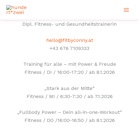
Zum
Inhalt
springen
Dipl. Fitness- und Gesundheitstrainerin
hello@fitbyconny.at
+43 676 7109333
Training für alle – mit Power & Freude
Fitness / DI / 16:00-17:20 / ab 8.1.2026
„Stark aus der Mitte“
Fitness / MI / 6:30-7:30 / ab 7.1.2026
„Fullbody Power – Dein all-in-one-Workout“
Fitness / DO /16:00-16:50 / ab 8.1.2026