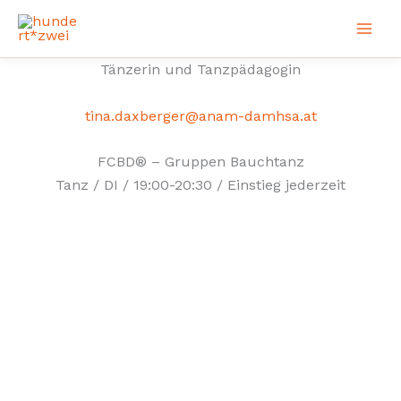
Zum
Inhalt
springen
Tänzerin und Tanzpädagogin
tina.daxberger@anam-damhsa.at
FCBD® – Gruppen Bauchtanz
Tanz / DI / 19:00-20:30 / Einstieg jederzeit