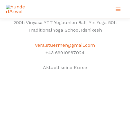
Zum
Inhalt
springen
200h Vinyasa YTT Yogaunion Bali, Yin Yoga 50h
Traditional Yoga School Rishikesh
vera.stuermer@gmail.com
+43 69910967024
Aktuell keine Kurse