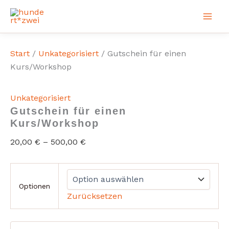
Zum
Inhalt
springen
Start
/
Unkategorisiert
/ Gutschein für einen
Kurs/Workshop
Unkategorisiert
Gutschein für einen
Kurs/Workshop
20,00
€
–
500,00
€
Optionen
Zurücksetzen
Gutschein