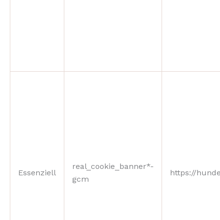
real_cookie_banner*-
Essenziell
https://hunde
gcm