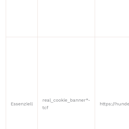
real_cookie_banner*-
Essenziell
https://hunde
tcf