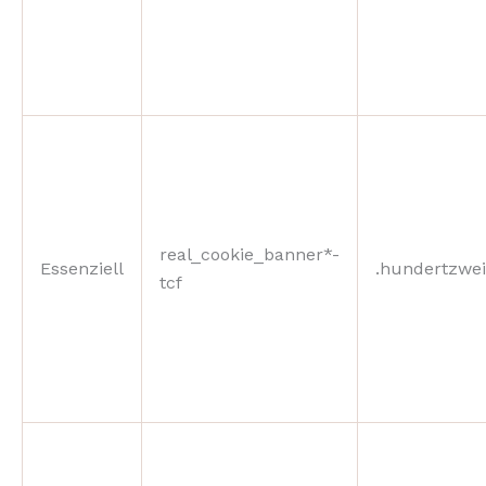
real_cookie_banner*-
Essenziell
.hundertzwei
tcf